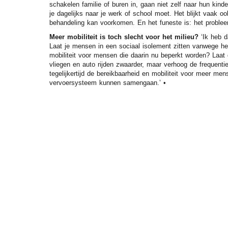
schakelen familie of buren in, gaan niet zelf naar hun kind
je dagelijks naar je werk of school moet. Het blijkt vaak o
behandeling kan voorkomen. En het funeste is: het problee
Meer mobiliteit is toch slecht voor het milieu?
‘Ik heb 
Laat je mensen in een sociaal isolement zitten vanwege he
mobiliteit voor mensen die daarin nu beperkt worden? Laat
vliegen en auto rijden zwaarder, maar verhoog de frequent
tegelijkertijd de bereikbaarheid en mobiliteit voor meer men
vervoersysteem kunnen samengaan.’ •