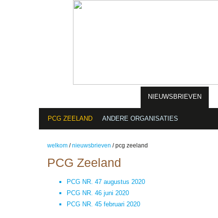
ORGANISATIE
ACTUEEL
NIEUWSBRIEVEN
PCG ZEELAND
ANDERE ORGANISATIES
welkom
/
nieuwsbrieven
/
pcg zeeland
PCG Zeeland
PCG NR. 47 augustus 2020
PCG NR. 46 juni 2020
PCG NR. 45 februari 2020