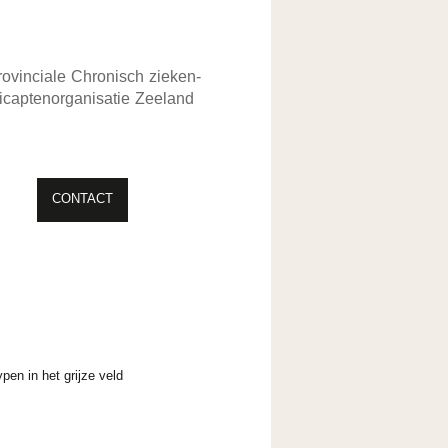
rovinciale Chronisch zieken-
captenorganisatie Zeeland
NKS
CONTACT
ARCHIEF
pen in het grijze veld