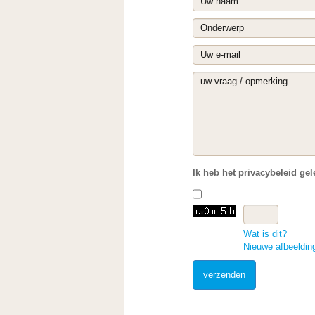
Uw naam
Onderwerp
Uw e-mail
uw vraag / opmerking
Ik heb het privacybeleid ge
*
Wat is dit?
Nieuwe afbeeldin