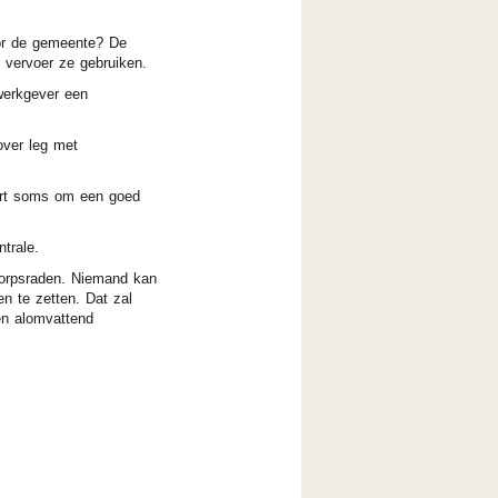
oor de gemeente? De
vervoer ze gebruiken.
werkgever een
over leg met
eurt soms om een goed
trale.
 dorpsraden. Niemand kan
n te zetten. Dat zal
een alomvattend